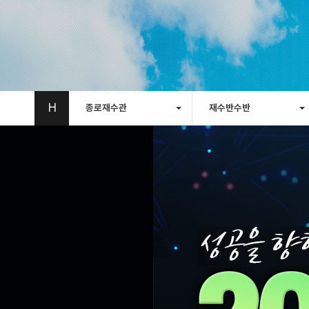
H
종로재수관
재수반수반