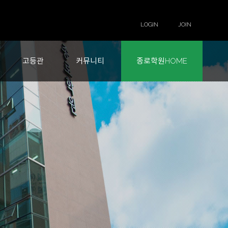
LOGIN
JOIN
고등관
커뮤니티
종로학원HOME