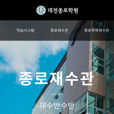
내
학습시스템
종로재수관
종로독학재수관
종로재수관
재수반수반