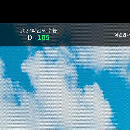
2027학년도 수능
학원안
105
D -