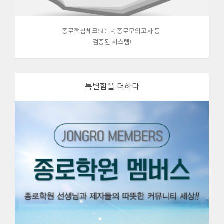
종로핵심체크SDLP, 종로모의고사 등
검증된 시스템!
특별함을 더하다