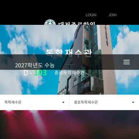
LOGIN
JOIN
독학재수관
2027학년도 수능
103
D -
종로독학재수관
독학재수관
종로독학재수관