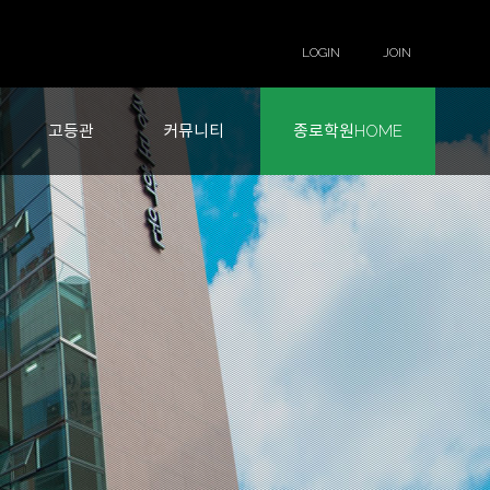
LOGIN
JOIN
고등관
커뮤니티
종로학원HOME