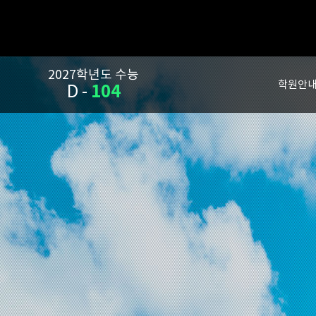
2027학년도 수능
학원안
104
D -