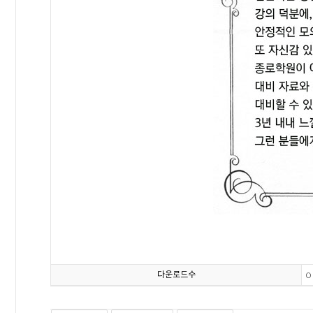
다운로드수
0