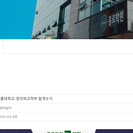
서울대학교-정치외교학부 합격수기
jjongro
021-01-28