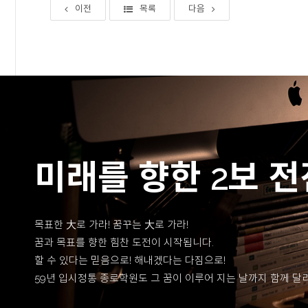
이전
목록
다음
미래를 향한 2보 전
목표한 大로 가라! 꿈꾸는 大로 가라!
꿈과 목표를 향한 힘찬 도전이 시작됩니다.
할 수 있다는 믿음으로! 해내겠다는 다짐으로!
59년 입시정통 종로학원도 그 꿈이 이루어 지는 날까지 함께 달