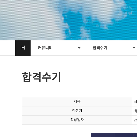
H
커뮤니티
합격수기
합격수기
제목
작성자
d
작성일자
2