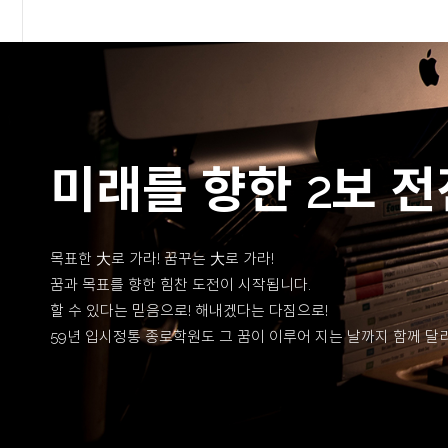
미래를 향한 2보 전
목표한 大로 가라! 꿈꾸는 大로 가라!
꿈과 목표를 향한 힘찬 도전이 시작됩니다.
할 수 있다는 믿음으로! 해내겠다는 다짐으로!
59년 입시정통 종로학원도 그 꿈이 이루어 지는 날까지 함께 달