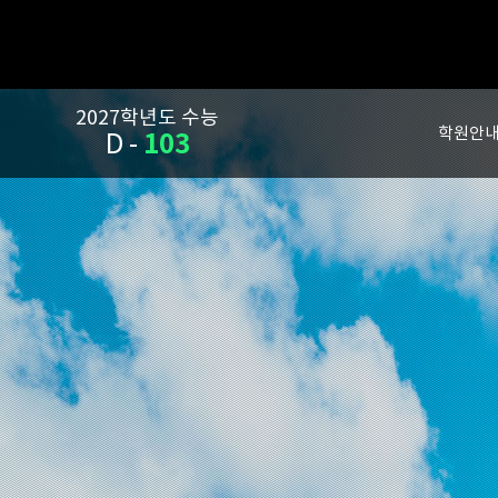
2027학년도 수능
학원안
103
D -