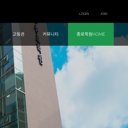
LOGIN
JOIN
고등관
커뮤니티
종로학원HOME