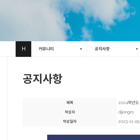
H
커뮤니티
공지사항
공지사항
2024학년도
제목
djjongro
작성자
2023-11-29
작성일자