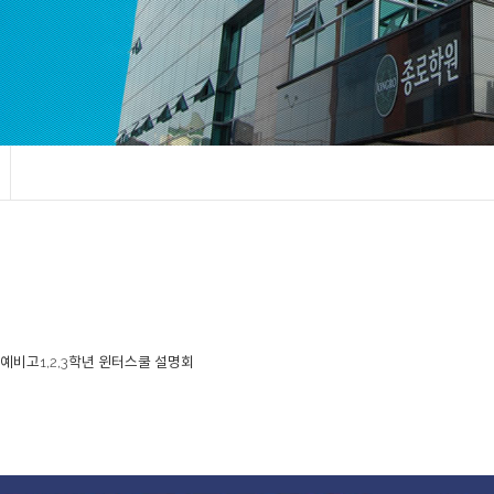
 예비고1,2,3학년 윈터스쿨 설명회