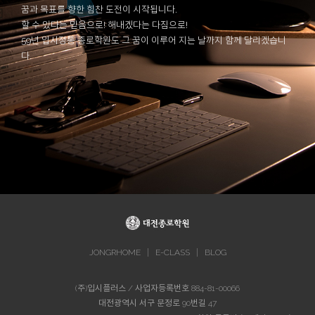
꿈과 목표를 향한 힘찬 도전이 시작됩니다.
할 수 있다는 믿음으로! 해내겠다는 다짐으로!
59년 입시정통 종로학원도 그 꿈이 이루어 지는 날까지 함께 달리겠습니
다.
|
|
JONGRHOME
E-CLASS
BLOG
(주)입시플러스 / 사업자등록번호 884-81-00066
대전광역시 서구 문정로 90번길 47