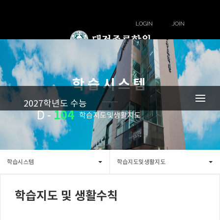
LOGIN
JOIN
학습시스템
2027학년도 수능
104
D -
학습지도및생활지도
학습시스템
학습지도및생활지도
학습지도 및 생활수칙