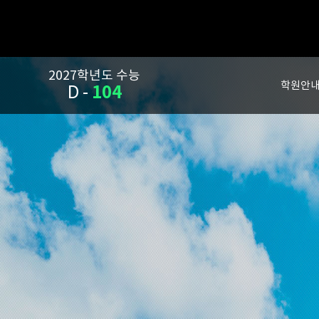
2027학년도 수능
학원안
104
D -