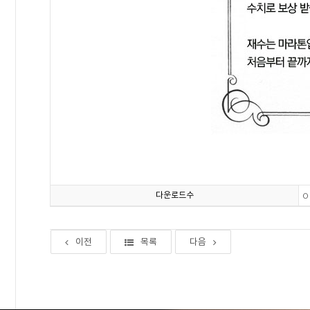
다운로드수
0
이전
목록
다음