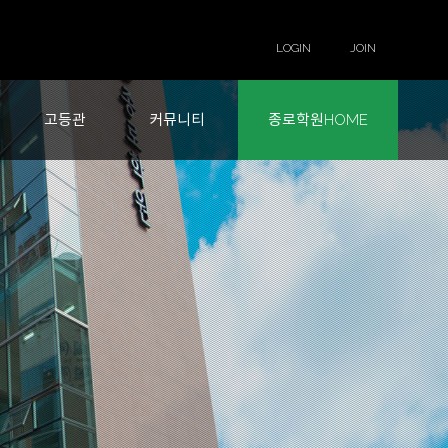
LOGIN
JOIN
고등관
커뮤니티
종로학원HOME