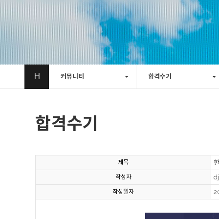
H
커뮤니티
합격수기
합격수기
제목
작성자
d
작성일자
2