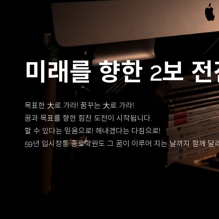
미래를 향한 2보 전
목표한 大로 가라! 꿈꾸는 大로 가라!
꿈과 목표를 향한 힘찬 도전이 시작됩니다.
할 수 있다는 믿음으로! 해내겠다는 다짐으로!
59년 입시정통 종로학원도 그 꿈이 이루어 지는 날까지 함께 달